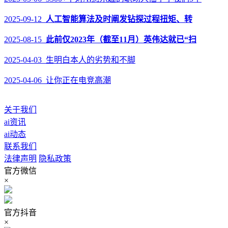
2025-09-12
人工智能算法及时阐发钻探过程扭矩、转
2025-08-15
此前仅2023年（截至11月）英伟达就已“扫
2025-04-03 生明白本人的劣势和不脚
2025-04-06 让你正在电竞高潮
关于我们
ai资讯
ai动态
联系我们
法律声明
隐私政策
官方微信
×
官方抖音
×