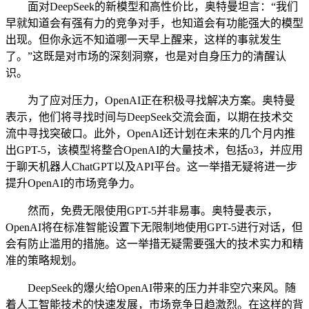
面对DeepSeek的新模型和高性价比，奥特曼坦言：“我们
早就知道会有强有力的竞争对手，也知道会有功能强大的模型
出现。但你永远不知道哪一天早上醒来，这样的事就发生
了。”这既是对市场的深刻洞察，也是对自身压力的清醒认
识。
为了应对压力，OpenAI正在积极寻找解决方案。奥特曼
表示，他们将寻找时间与DeepSeek交流会面，以期在技术交
流中寻找突破口。此外，OpenAI还计划在未来的几个月内推
出GPT-5，该模型将整合OpenAI的大量技术，包括o3，并应用
于聊天机器人ChatGPT以及API平台。这一举措无疑将进一步
提升OpenAI的市场竞争力。
然而，免费无限使用GPT-5并非易事。奥特曼表示，
OpenAI将在标准智能设置下无限制地使用GPT-5进行对话，但
会有防止滥用的措施。这一举措无疑需要强大的技术实力和精
准的策略规划。
DeepSeek的爆火给OpenAI带来的压力并非空穴来风。随
着人工智能技术的快速发展，市场竞争日趋激烈。在这样的背