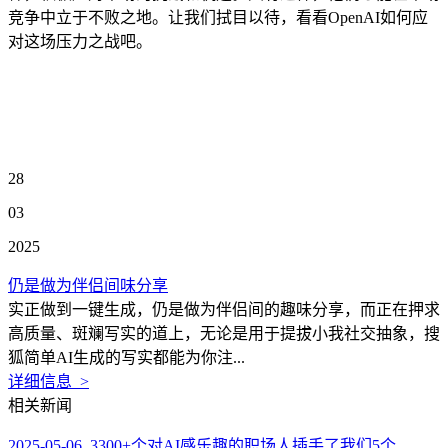
竞争中立于不败之地。让我们拭目以待，看看OpenAI如何应
对这场压力之战吧。
28
03
2025
仍是做为伴侣间味分享
实正做到一键生成，仍是做为伴侣间的趣味分享，而正在押求
高质量、斑斓写实的道上，无论是用于提拔小我社交抽象，搜
狐简单AI生成的写实都能为你注...
详细信息 >
相关新闻
2025-05-06 3300+个对AI感乐趣的职场人插手了我们5个