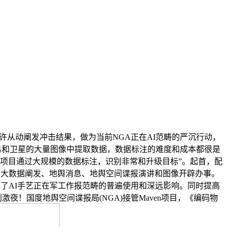
或许从动阐发冲击结果，做为当前NGA正在AI范畴的严沉行动，
从贸易和卫星的大量图像中提取数据，数据标注的难度和成本都很是
IM项目通过大规模的数据标注，识别非常和升级目标”。起首，配
觉、大数据阐发、地舆消息、地舆空间谍报演讲和图像开辟办事。
现了AI手艺正在军工作报范畴的普遍使用和深远影响。同时提高
夜！国度地舆空间谍报局(NGA)接管Maven项目，《编码物