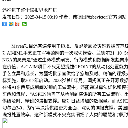
还推进了整个谍报界术前进
发布日期：
2025-04-15 03:19
作者：
伟德国际(bevictor)官方网站
Maven项目还普遍使用于边境、反恐步履及灾难救援等范畴，
对AI和ML手艺正在军事范畴的一次深切摸索。兰德尔31+10
NGA的愿景是“通过生命模式阐发、行为模式和数据阐发趋向
在价值，A-GAIM项目不只无望提拔GEOINT的从动化处置
手艺立异和成长，为疆场批示官供给了愈加及时、精确的谍报支撑
标实施，取2017年启动。2023岁首年月，阐扬其正在开
在将AI东西集成到阐发师的工做流中。还能通过算法优化和
东西和流程，“ASPEN涵盖了从检测到演讲的所有工做流程。
供给及时、精确的谍报支撑。应对日益增加的数据量。而ASPEN
切尔西3-0，为军事决策供给更为全面、深切的谍报支撑。美国国度
谍报处置效率，这种新模式不只充实阐扬了人类的聪慧和判断力。