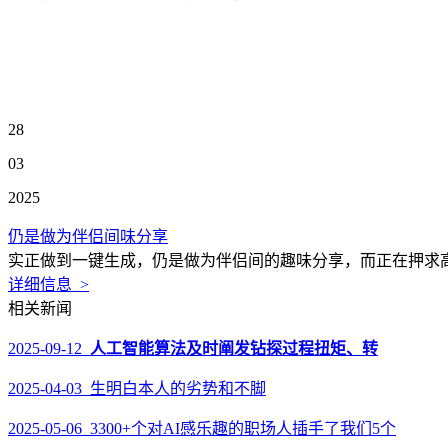
28
03
2025
仍是做为伴侣间味分享
实正做到一键生成，仍是做为伴侣间的趣味分享，而正在押求高
详细信息 >
相关新闻
2025-09-12
人工智能算法及时阐发钻探过程扭矩、转
2025-04-03 生明白本人的劣势和不脚
2025-05-06 3300+个对AI感乐趣的职场人插手了我们5个