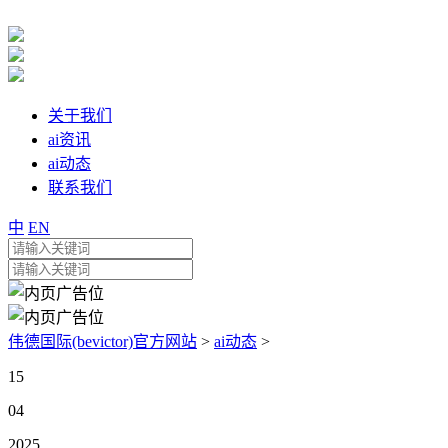
关于我们
ai资讯
ai动态
联系我们
中
EN
伟德国际(bevictor)官方网站
>
ai动态
>
15
04
2025