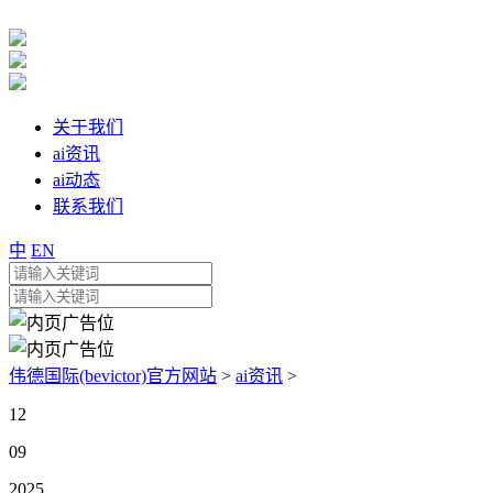
关于我们
ai资讯
ai动态
联系我们
中
EN
伟德国际(bevictor)官方网站
>
ai资讯
>
12
09
2025