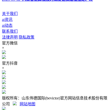
关于我们
ai资讯
ai动态
联系我们
法律声明
隐私政策
官方微信
×
官方抖音
×
版权所有：山东伟德国际(bevictor)官方网站信息技术股份有限
公司
网站地图