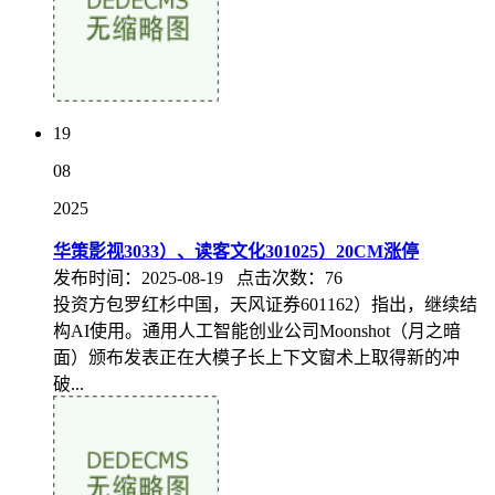
19
08
2025
华策影视3033）、读客文化301025）20CM涨停
发布时间：2025-08-19 点击次数：76
投资方包罗红杉中国，天风证券601162）指出，继续结
构AI使用。通用人工智能创业公司Moonshot（月之暗
面）颁布发表正在大模子长上下文窗术上取得新的冲
破...