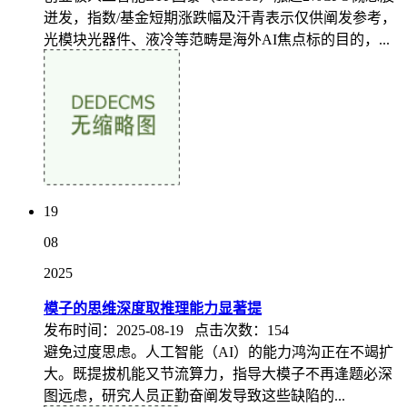
迸发，指数/基金短期涨跌幅及汗青表示仅供阐发参考，
光模块光器件、液冷等范畴是海外AI焦点标的目的，...
19
08
2025
模子的思维深度取推理能力显著提
发布时间：2025-08-19 点击次数：154
避免过度思虑。人工智能（AI）的能力鸿沟正在不竭扩
大。既提拔机能又节流算力，指导大模子不再逢题必深
图远虑，研究人员正勤奋阐发导致这些缺陷的...