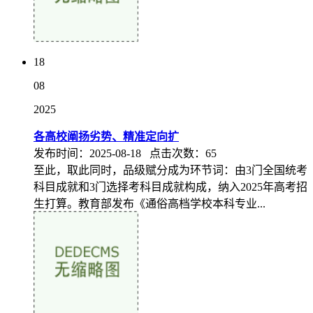
18
08
2025
各高校阐扬劣势、精准定向扩
发布时间：2025-08-18 点击次数：65
至此，取此同时，品级赋分成为环节词：由3门全国统考
科目成就和3门选择考科目成就构成，纳入2025年高考招
生打算。教育部发布《通俗高档学校本科专业...