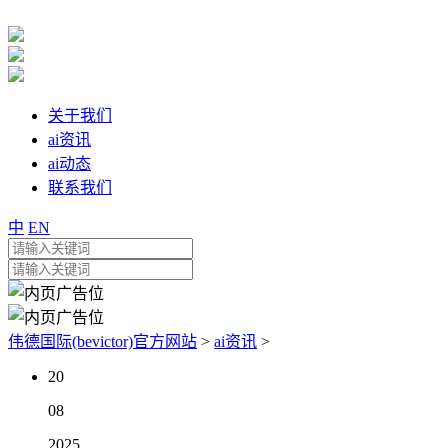
关于我们
ai资讯
ai动态
联系我们
中
EN
伟德国际(bevictor)官方网站
>
ai资讯
>
20
08
2025